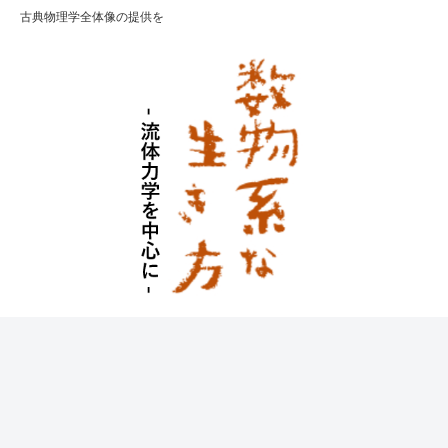
古典物理学全体像の提供を