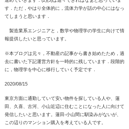
進めていきます．(2)(3)は追々できればなぁと思っていま
す．ただ，やはり全体的に，流体力学が話の中心にはなっ
てしまうと思います．
製造業系エンジニアと，数学や物理学の学生に向けて情
報提供したいと思っています。
※本ブログは元々，不動産の記事から書き始めたため，過
去に書いた下記運営方針を一時的に残しています．段階的
に，物理学を中心に移行していく予定です．
2020/08/15
東京方面に通勤していて安い物件を探している人や、蓮
田、久喜、古河、小山近辺に住むことになった人に向けて
発信したいと思います。蓮田-小山間に馴染みがないが、
この辺りのマンション購入を考えている人です。