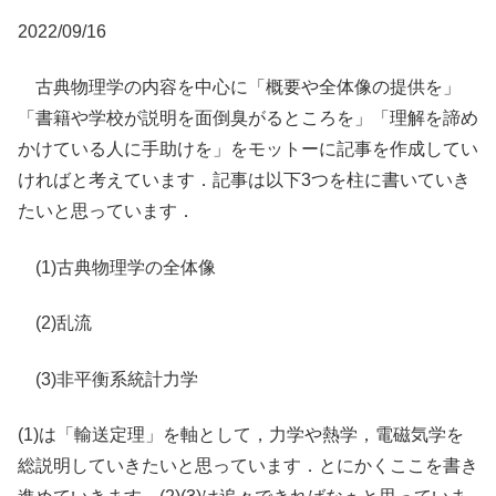
2022/09/16
古典物理学の内容を中心に「概要や全体像の提供を」
「書籍や学校が説明を面倒臭がるところを」「理解を諦め
かけている人に手助けを」をモットーに記事を作成してい
ければと考えています．記事は以下3つを柱に書いていき
たいと思っています．
(1)古典物理学の全体像
(2)乱流
(3)非平衡系統計力学
(1)は「輸送定理」を軸として，力学や熱学，電磁気学を
総説明していきたいと思っています．とにかくここを書き