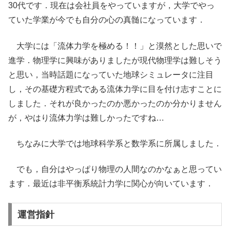
30代です．現在は会社員をやっていますが，大学でやっ
ていた学業が今でも自分の心の真髄になっています．
大学には「流体力学を極める！！」と漠然とした思いで
進学．物理学に興味がありましたが現代物理学は難しそう
と思い，当時話題になっていた地球シミュレータに注目
し，その基礎方程式である流体力学に目を付け志すことに
しました．それが良かったのか悪かったのか分かりません
が，やはり流体力学は難しかったですね…
ちなみに大学では地球科学系と数学系に所属しました．
でも，自分はやっぱり物理の人間なのかなぁと思ってい
ます．最近は非平衡系統計力学に関心が向いています．
運営指針