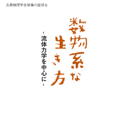
古典物理学全体像の提供を