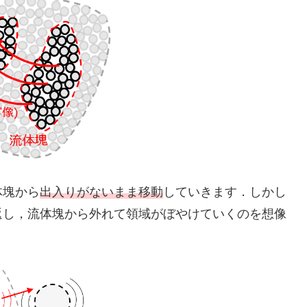
体塊から
出入りがないまま移動
していきます．しかし
返し，流体塊から外れて領域がぼやけていくのを想像