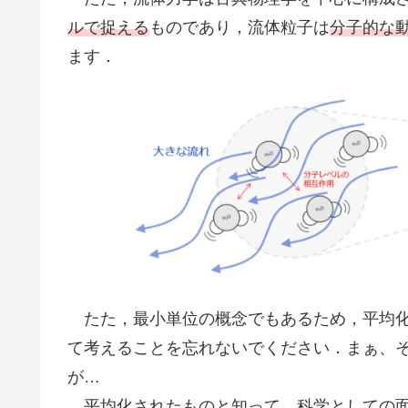
ルで捉える
ものであり，流体粒子は
分子的な
ます．
たた，最小単位の概念でもあるため，平均化
て考えることを忘れないでください．まぁ、
が…
平均化されたものと知って，科学としての面