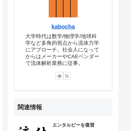
kabocha
大学時代は数学/物理学/地球科
学など多角的視点から流体力学
にアプローチ。社会人になって
からはメーカーやCAEベンダー
で流体解析業務に従事。
関連情報
エンタルピーを復習