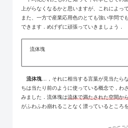
上がらなくなるかと思いますが、これによっ
また、一方で産業応用色のとても強い学問で
できます．めげずに頑張っていきましょう．
流体塊
流体塊
…，それに相当する言葉が見当たら
ちは当たり前のように使っている概念で，わ
みました．流体塊は
流体で満たされた空間か
がふわふわ崩れることなく漂っているところ