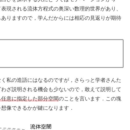
て表現される流体方程式の奥深い数理的世界があり、
もありますので，学んだからには相応の見返りが期待
なく私の造語にはなるのですが，さらっと学者さんた
ざわざ説明される機会も少ないので，敢えて説明して
ら任意に指定した部分空間
のことを言います．この塊
を想像できるかが鍵になります．