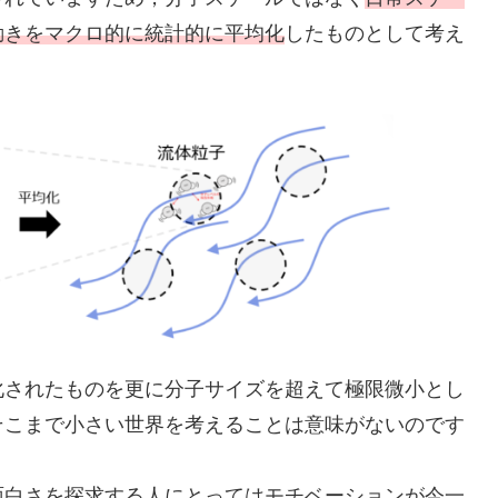
動きをマクロ的に統計的に平均化
したものとして考え
されたものを更に分子サイズを超えて極限微小とし
そこまで小さい世界を考えることは意味がないのです
白さを探求する人にとってはモチベーションが今一