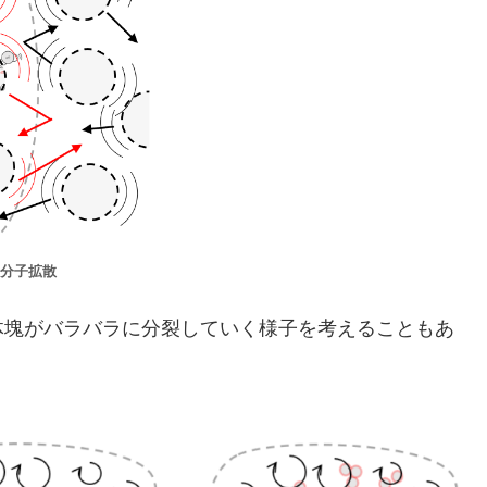
分子拡散
塊がバラバラに分裂していく様子を考えることもあ