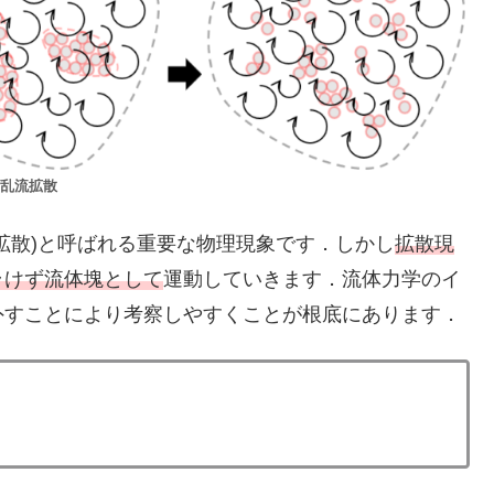
乱流拡散
拡散)と呼ばれる重要な物理現象です．しかし
拡散現
ラけず流体塊として
運動していきます．流体力学のイ
外すことにより考察しやすくことが根底にあります．