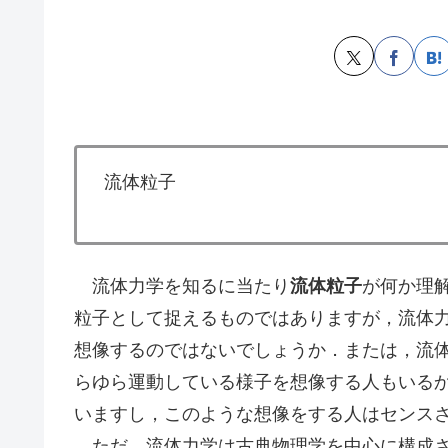
流体粒子
流体力学を知るに当たり
流体粒子
が何か理
粒子として捉えるものではありますが，流体
想像するのではないでしょうか．または，流
らゆら運動している様子を想像する人もいる
いますし，このような想像をする人はセンス
ただ，流体力学は古典物理学を中心に構成さ