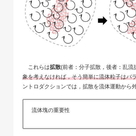
これらは
拡散
(前者：分子拡散，後者：乱流
象を考えなければ，そう簡単に流体粒子はバ
ントロダクションでは，拡散を流体運動から
流体塊の重要性